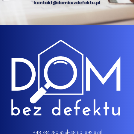
kontakt@dombezdefektu.pl
+48 784 780 925
+48 501 692 674