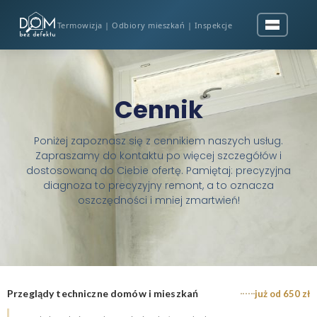
Termowizja | Odbiory mieszkań | Inspekcje
Cennik
Poniżej zapoznasz się z cennikiem naszych usług.
Zapraszamy do kontaktu po więcej szczegółów i
dostosowaną do Ciebie ofertę. Pamiętaj: precyzyjna
diagnoza to precyzyjny remont, a to oznacza
oszczędności i mniej zmartwień!
Przeglądy techniczne domów i mieszkań
już od 650 zł