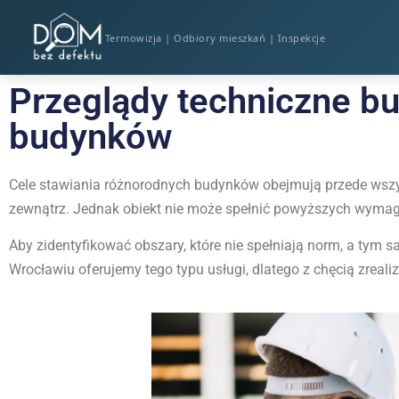
Termowizja | Odbiory mieszkań | Inspekcje
Przeglądy techniczne b
budynków
Cele stawiania różnorodnych budynków obejmują przede wsz
zewnątrz. Jednak obiekt nie może spełnić powyższych wymaga
Aby zidentyfikować obszary, które nie spełniają norm, a tym
Wrocławiu oferujemy tego typu usługi, dlatego z chęcią zrealiz