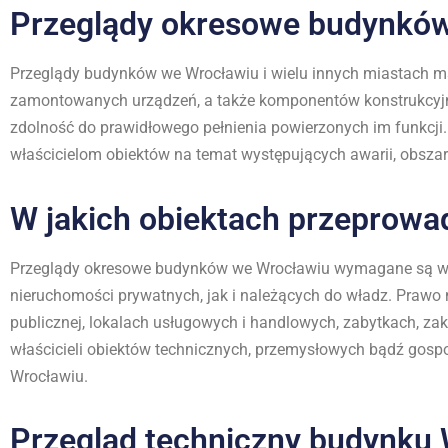
Przeglądy okresowe budynków
Przeglądy budynków we Wrocławiu i wielu innych miastach ma
zamontowanych urządzeń, a także komponentów konstrukcyjnyc
zdolność do prawidłowego pełnienia powierzonych im funkcj
właścicielom obiektów na temat występujących awarii, obszarów
W jakich obiektach przeprowa
Przeglądy okresowe budynków we Wrocławiu wymagane są w w
nieruchomości prywatnych, jak i należących do władz. Prawo
publicznej, lokalach usługowych i handlowych, zabytkach, za
właścicieli obiektów technicznych, przemysłowych bądź gos
Wrocławiu.
Przegląd techniczny budynku 