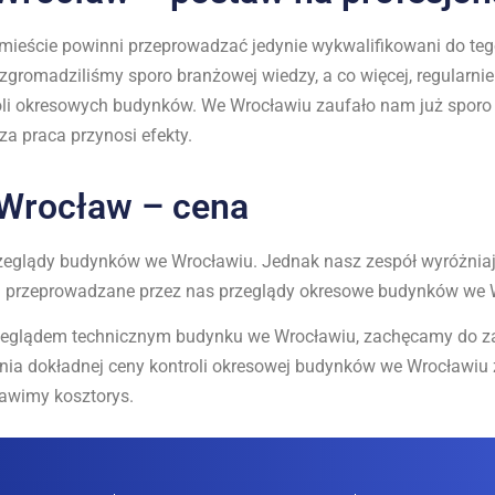
ieście powinni przeprowadzać jedynie wykwalifikowani do tego
 zgromadziliśmy sporo branżowej wiedzy, a co więcej, regularni
oli okresowych budynków. We Wrocławiu zaufało nam już sporo
a praca przynosi efekty.
Wrocław – cena
przeglądy budynków we Wrocławiu. Jednak nasz zespół wyróżniaj
ny za przeprowadzane przez nas przeglądy okresowe budynków we 
zeglądem technicznym budynku we Wrocławiu, zachęcamy do zaj
nia dokładnej ceny kontroli okresowej budynków we Wrocławiu
tawimy kosztorys.