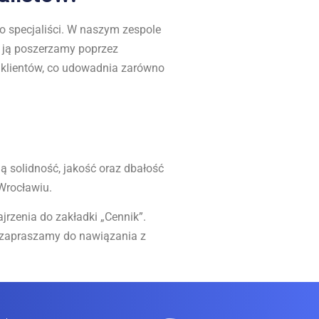
 specjaliści. W naszym zespole
e ją poszerzamy poprzez
 klientów, co udowadnia zarówno
ą solidność, jakość oraz dbałość
Wrocławiu.
rzenia do zakładki „Cennik”.
 zapraszamy do nawiązania z