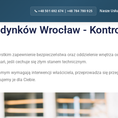
Nasze Usłu
udynków Wrocław - Kontr
ystkim zapewnienie bezpieczeństwa oraz oddzielenie wnętrza 
ń, jeśli cechuje się złym stanem technicznym.
 samym wymagają interwencji właściciela, przeprowadza się pr
ujemy je dla Ciebie.