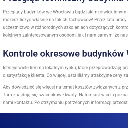
Przeglądy budynków we Wrocławiu bądź jakimkolwiek innym m
możesz liczyć właśnie na takich fachowców! Przez lata pracy
uczestnictwo w różnorodnych szkoleniach dotyczących kontr
kolejnym zainteresowanym osobom, jak i nam samym, że nasz
Kontrole okresowe budynków 
Istnieje wiele firm na lokalnym rynku, które przeprowadzają 
o satysfakcję klienta. Co więcej, ustaliliśmy atrakcyjne ce
Aby dowiedzieć się więcej na temat kosztów związanych z pr
Tam znajdują się szacunkowe kwoty. Natomiast w celu pozna
nami kontaktu. Po otrzymaniu potrzebnych informacji przeds