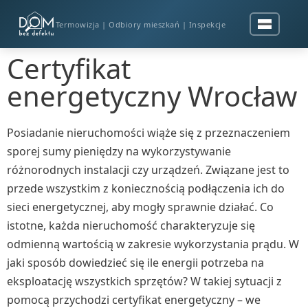
Termowizja | Odbiory mieszkań | Inspekcje
Certyfikat
energetyczny Wrocław
Posiadanie nieruchomości wiąże się z przeznaczeniem
sporej sumy pieniędzy na wykorzystywanie
różnorodnych instalacji czy urządzeń. Związane jest to
przede wszystkim z koniecznością podłączenia ich do
sieci energetycznej, aby mogły sprawnie działać. Co
istotne, każda nieruchomość charakteryzuje się
odmienną wartością w zakresie wykorzystania prądu. W
jaki sposób dowiedzieć się ile energii potrzeba na
eksploatację wszystkich sprzętów? W takiej sytuacji z
pomocą przychodzi certyfikat energetyczny – we