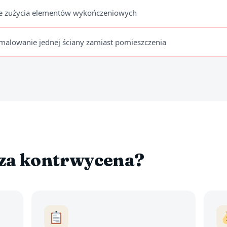
ie zużycia elementów wykończeniowych
malowanie jednej ściany zamiast pomieszczenia
sza kontrwycena?