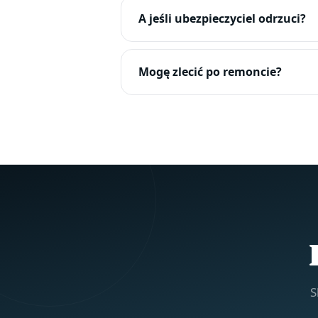
A jeśli ubezpieczyciel odrzuci?
Mogę zlecić po remoncie?
S