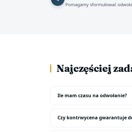
Pomagamy sformułować odwołan
Najczęściej za
Ile mam czasu na odwołanie?
Czy kontrwycena gwarantuje d