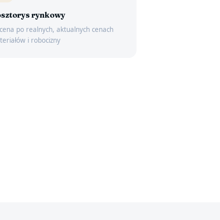
sztorys rynkowy
ena po realnych, aktualnych cenach
eriałów i robocizny