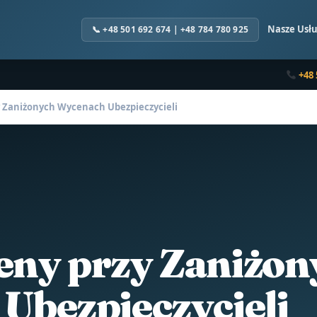
Nasze Usłu
+48 
 Zaniżonych Wycenach Ubezpieczycieli
ny przy Zaniżon
Ubezpieczycieli