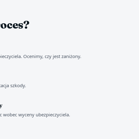
roces?
pieczyciela. Ocenimy, czy jest zaniżony.
acja szkody.
y
c wobec wyceny ubezpieczyciela.