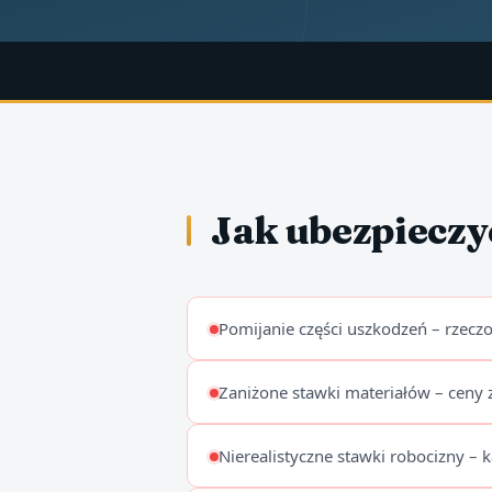
Jak ubezpieczy
Pomijanie części uszkodzeń – rzecz
Zaniżone stawki materiałów – ceny 
Nierealistyczne stawki robocizny –