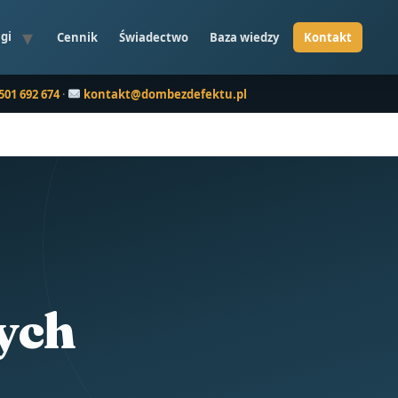
gi
Cennik
Świadectwo
Baza wiedzy
501 692 674
·
kontakt@dombezdefektu.pl
ych