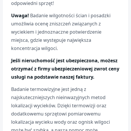
odpowiedni sprzęt!
Uwaga!
Badanie wilgotności ścian i posadzki
umożliwia ocenę zniszczeń związanych z
wyciekiem i jednoznaczne potwierdzenie
miejsca, gdzie występuje największa
koncentracja wilgoci.
Jeśli nieruchomość jest ubezpieczona, możesz
otrzymać z firmy ubezpieczeniowej zwrot ceny
usługi na podstawie naszej faktury.
Badanie termowizyjne jest jedną z
najskuteczniejszych nieinwazyjnych metod
lokalizacji wycieków. Dzięki termowizji oraz
dodatkowemu sprzętowi pomiarowemu
lokalizacja wycieku wody oraz ognisk wilgoci
może być szybka, a nasza pomoc może