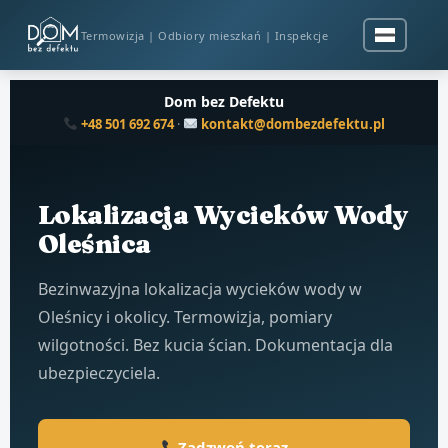
Termowizja | Odbiory mieszkań | Inspekcje
Dom bez Defektu
+48 501 692 674
·
kontakt@dombezdefektu.pl
Lokalizacja Wycieków Wody
Oleśnica
Bezinwazyjna lokalizacja wycieków wody w
Oleśnicy i okolicy. Termowizja, pomiary
wilgotności. Bez kucia ścian. Dokumentacja dla
ubezpieczyciela.
Zadzwoń teraz