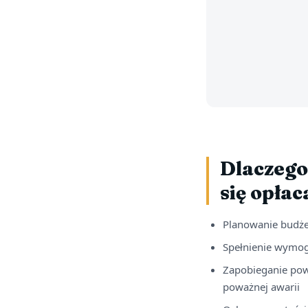
Dlaczego
się opłac
Planowanie budże
Spełnienie wymog
Zapobieganie pow
poważnej awarii