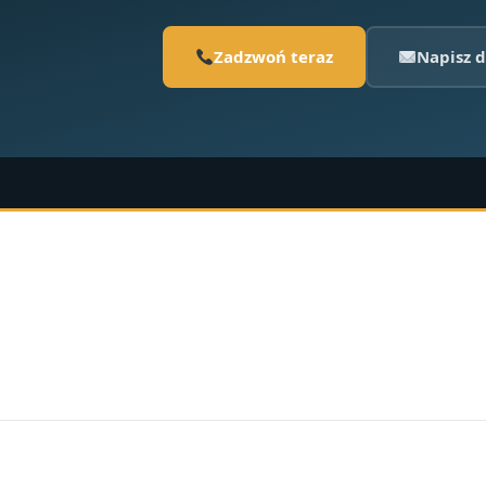
Zadzwoń teraz
Napisz d