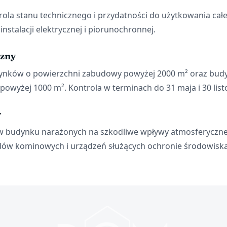
la stanu technicznego i przydatności do użytkowania całe
 instalacji elektrycznej i piorunochronnej.
czny
nków o powierzchni zabudowy powyżej 2000 m² oraz bud
powyżej 1000 m². Kontrola w terminach do 31 maja i 30 list
y
 budynku narażonych na szkodliwe wpływy atmosferyczne, 
ów kominowych i urządzeń służących ochronie środowiska