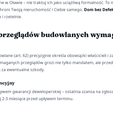
 w Oławie – nie traktuj ich jako uciążliwą formalność. To 
 chroni Twoją nieruchomość i Ciebie samego.
Dom bez Defe
i rzetelnie.
 przeglądów budowlanych wyma
ane (art. 62) precyzyjnie określa obowiązki właścicieli i 
maganych przeglądów grozi nie tylko mandatem, ale prze
 za ewentualne szkody.
ncyjny
ływem gwarancji deweloperskiej – ostatnia szansa na zgłos
ej 2-3 miesiące przed upływem terminu.