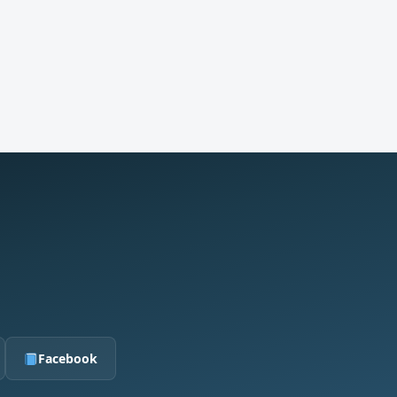
j
Facebook