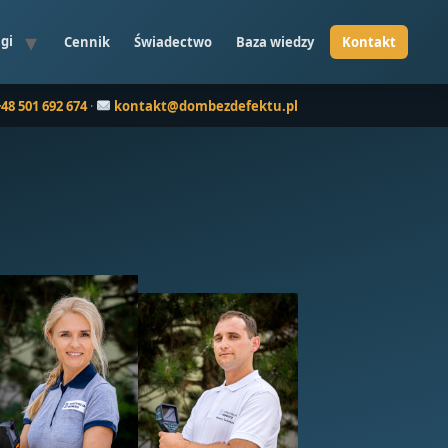
gi
Cennik
Świadectwo
Baza wiedzy
+48 501 692 674
·
kontakt@dombezdefektu.pl