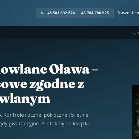
Nasze Usłu
owlane Oława –
sowe zgodne z
wlanym
 Kontrole roczne, półroczne i 5-letnie
y gwarancyjne. Protokoły do książki