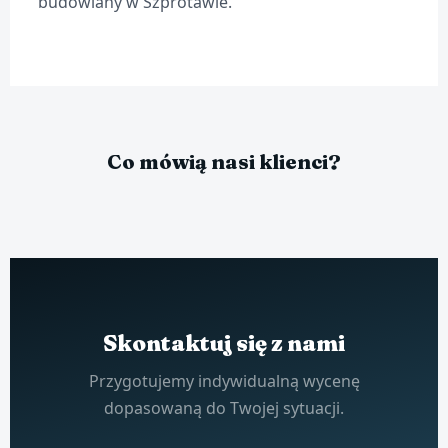
budowlany w Szprotawie.
Co mówią nasi klienci?
Skontaktuj się z nami
Przygotujemy indywidualną wycenę
dopasowaną do Twojej sytuacji.