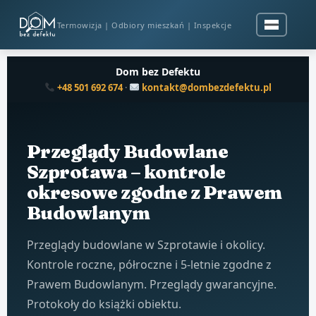
Termowizja | Odbiory mieszkań | Inspekcje
Dom bez Defektu
+48 501 692 674
·
kontakt@dombezdefektu.pl
Przeglądy Budowlane
Szprotawa – kontrole
okresowe zgodne z Prawem
Budowlanym
Przeglądy budowlane w Szprotawie i okolicy.
Kontrole roczne, półroczne i 5-letnie zgodne z
Prawem Budowlanym. Przeglądy gwarancyjne.
Protokoły do książki obiektu.