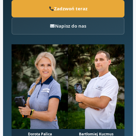
Zadzwoń teraz
Napisz do nas
Dorota Palica
Bartłomiej Kucmus