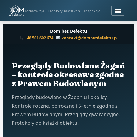
Termowizja | Odbiory mieszkań | Inspekcje
Dom bez Defektu
+48 501 692 674
·
kontakt@dombezdefektu.pl
Przeglądy Budowlane Żagań
– kontrole okresowe zgodne
z Prawem Budowlanym
Przeglądy budowlane w Żaganiu i okolicy.
Kontrole roczne, półroczne i 5-letnie zgodne z
Prawem Budowlanym. Przeglądy gwarancyjne.
Protokoły do książki obiektu.