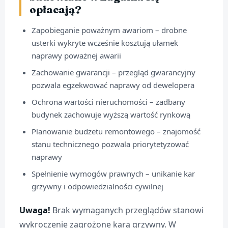
opłacają?
Zapobieganie poważnym awariom – drobne
usterki wykryte wcześnie kosztują ułamek
naprawy poważnej awarii
Zachowanie gwarancji – przegląd gwarancyjny
pozwala egzekwować naprawy od dewelopera
Ochrona wartości nieruchomości – zadbany
budynek zachowuje wyższą wartość rynkową
Planowanie budżetu remontowego – znajomość
stanu technicznego pozwala priorytetyzować
naprawy
Spełnienie wymogów prawnych – unikanie kar
grzywny i odpowiedzialności cywilnej
Uwaga!
Brak wymaganych przeglądów stanowi
wykroczenie zagrożone karą grzywny. W