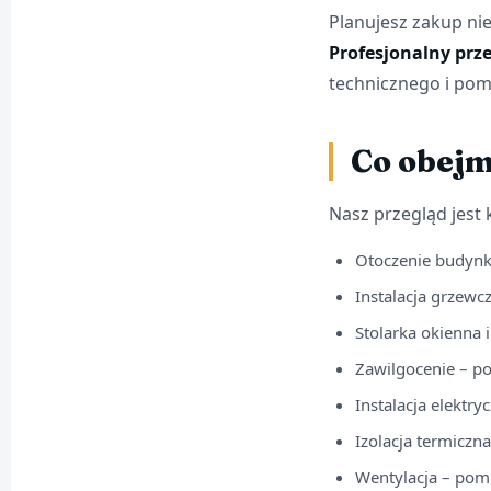
Planujesz zakup ni
Profesjonalny prz
technicznego i pom
Co obejm
Nasz przegląd jes
Otoczenie budynk
Instalacja grzewc
Stolarka okienna i
Zawilgocenie – po
Instalacja elektr
Izolacja termiczn
Wentylacja – pom