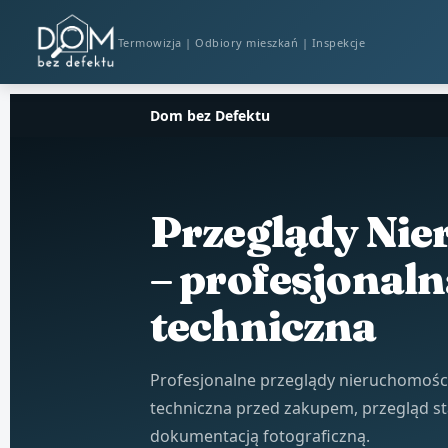
Termowizja | Odbiory mieszkań | Inspekcje
Dom bez Defektu
Przeglądy Nie
– profesjonaln
techniczna
Profesjonalne przeglądy nieruchomości 
techniczna przed zakupem, przegląd st
dokumentacją fotograficzną.