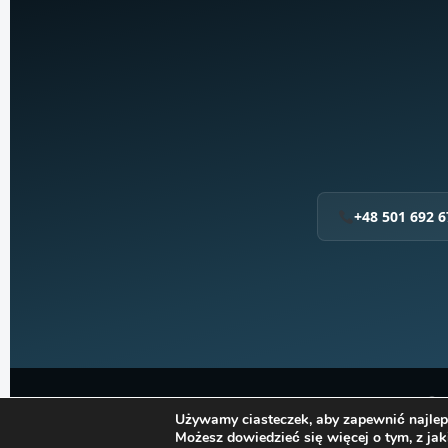
+48 501 692 6
© 2
Używamy ciasteczek, aby zapewnić najleps
Możesz dowiedzieć się więcej o tym, z jak