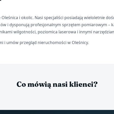
 Oleśnica i okolic. Nasi specjaliści posiadają wieloletnie d
ków i dysponują profesjonalnym sprzętem pomiarowym – 
nikami wilgotności, poziomica laserowa i innymi narzędzia
ami i umów przegląd nieruchomości w Oleśnicy.
Co mówią nasi klienci?