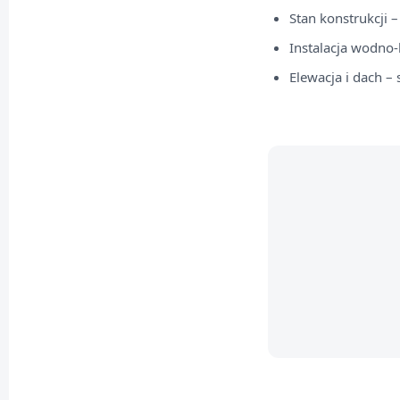
Stan konstrukcji 
Instalacja wodno-k
Elewacja i dach – 