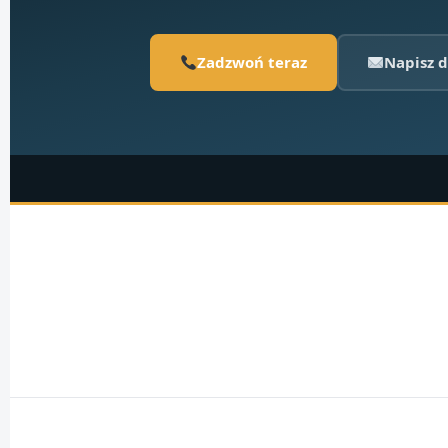
Zadzwoń teraz
Napisz d