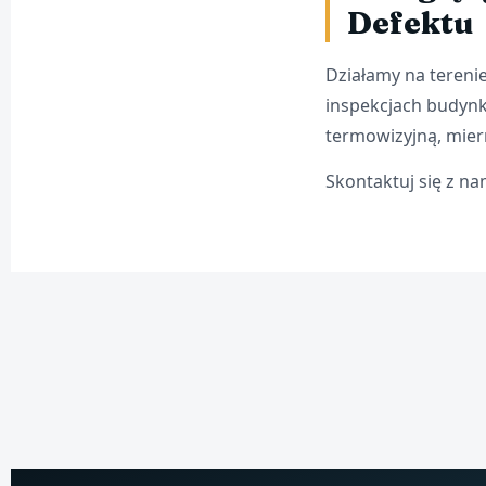
Defektu
Działamy na terenie
inspekcjach budyn
termowizyjną, mier
Skontaktuj się z n