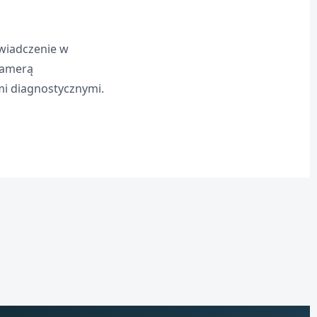
oświadczenie w
kamerą
mi diagnostycznymi.