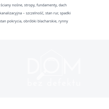
– ściany nośne, stropy, fundamenty, dach
analizacyjna – szczelność, stan rur, spadki
stan pokrycia, obróbki blacharskie, rynny