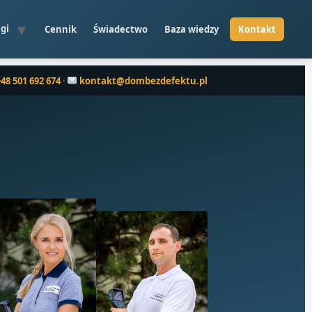
gi
Cennik
Świadectwo
Baza wiedzy
+48 501 692 674
·
kontakt@dombezdefektu.pl