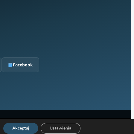
j
Facebook
czne
Akceptuj
Ustawienia