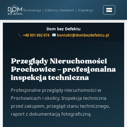
Termowizja | Odbiory mieszkań | Inspekcje
Dom bez Defektu
+48 501 692 674
·
kontakt@dombezdefektu.pl
Przeglądy Nieruchomości
Prochowice – profesjonalna
inspekcja techniczna
Profesjonalne przeglądy nieruchomości w
Prochowicach i okolicy. Inspekcja techniczna
przed zakupem, przegląd stanu technicznego,
raport z dokumentacją fotograficzną.