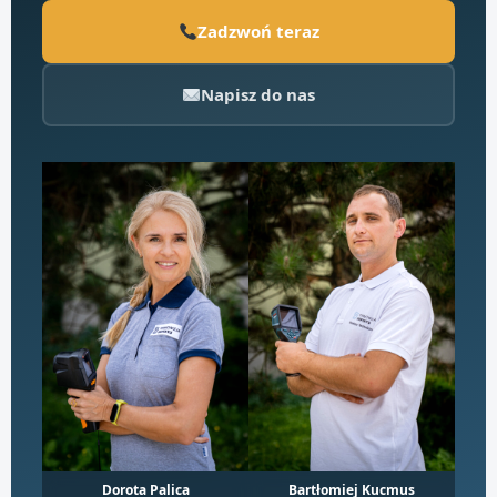
Zadzwoń teraz
Napisz do nas
Dorota Palica
Bartłomiej Kucmus