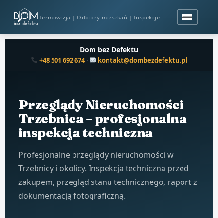
Termowizja | Odbiory mieszkań | Inspekcje
Dom bez Defektu
+48 501 692 674
·
kontakt@dombezdefektu.pl
Przeglądy Nieruchomości
Trzebnica – profesjonalna
inspekcja techniczna
Profesjonalne przeglądy nieruchomości w
Trzebnicy i okolicy. Inspekcja techniczna przed
zakupem, przegląd stanu technicznego, raport z
dokumentacją fotograficzną.