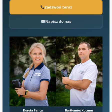
Zadzwoń teraz
Napisz do nas
Dorota Palica
Bartłomiej Kucmus