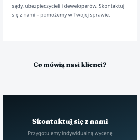
sądy, ubezpieczycieli i deweloperów. Skontaktuj
się z nami – pomożemy w Twojej sprawie.
Co mówią nasi klienci?
Skontaktuj się z nami
Przygotujemy indywidualną wycenę