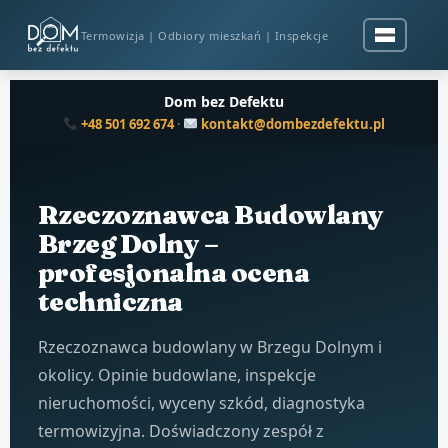
Termowizja | Odbiory mieszkań | Inspekcje
Dom bez Defektu
+48 501 692 674
·
kontakt@dombezdefektu.pl
Rzeczoznawca Budowlany
Brzeg Dolny –
profesjonalna ocena
techniczna
Rzeczoznawca budowlany w Brzegu Dolnym i
okolicy. Opinie budowlane, inspekcje
nieruchomości, wyceny szkód, diagnostyka
termowizyjna. Doświadczony zespół z