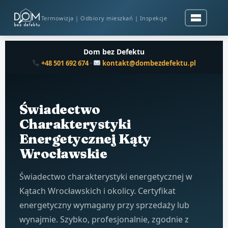
Termowizja | Odbiory mieszkań | Inspekcje
Dom bez Defektu
+48 501 692 674
·
kontakt@dombezdefektu.pl
Świadectwo
Charakterystyki
Energetycznej Kąty
Wrocławskie
Świadectwo charakterystyki energetycznej w
Kątach Wrocławskich i okolicy. Certyfikat
energetyczny wymagany przy sprzedaży lub
wynajmie. Szybko, profesjonalnie, zgodnie z