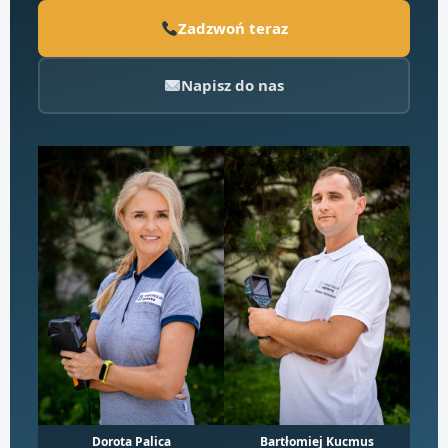
Zadzwoń teraz
Napisz do nas
Dorota Palica
Bartłomiej Kucmus