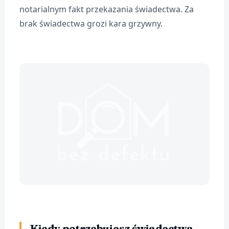
notarialnym fakt przekazania świadectwa. Za
brak świadectwa grozi kara grzywny.
Kiedy potrzebujesz świadectwa