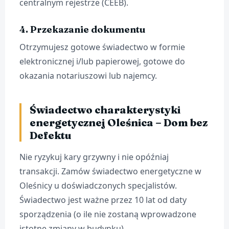
centralnym rejestrze (CEEB).
4. Przekazanie dokumentu
Otrzymujesz gotowe świadectwo w formie
elektronicznej i/lub papierowej, gotowe do
okazania notariuszowi lub najemcy.
Świadectwo charakterystyki
energetycznej Oleśnica – Dom bez
Defektu
Nie ryzykuj kary grzywny i nie opóźniaj
transakcji. Zamów świadectwo energetyczne w
Oleśnicy u doświadczonych specjalistów.
Świadectwo jest ważne przez 10 lat od daty
sporządzenia (o ile nie zostaną wprowadzone
istotne zmiany w budynku).