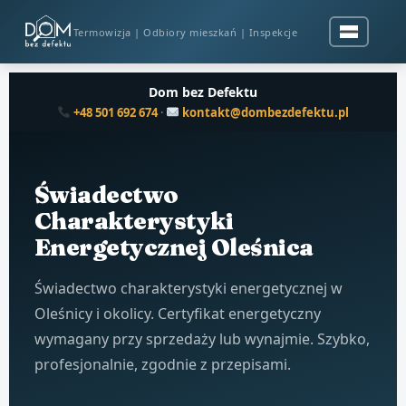
Termowizja | Odbiory mieszkań | Inspekcje
Dom bez Defektu
+48 501 692 674
·
kontakt@dombezdefektu.pl
Świadectwo
Charakterystyki
Energetycznej Oleśnica
Świadectwo charakterystyki energetycznej w
Oleśnicy i okolicy. Certyfikat energetyczny
wymagany przy sprzedaży lub wynajmie. Szybko,
profesjonalnie, zgodnie z przepisami.