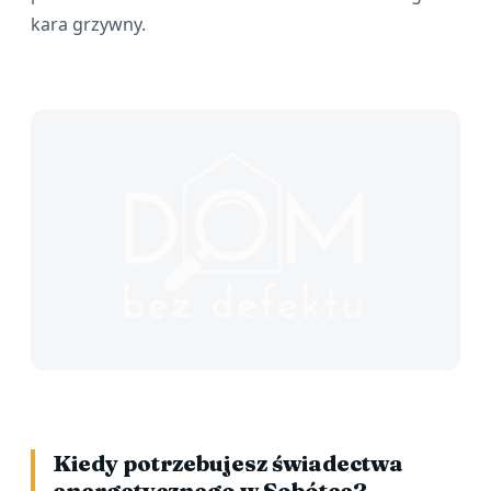
kara grzywny.
Kiedy potrzebujesz świadectwa
energetycznego w Sobótce?