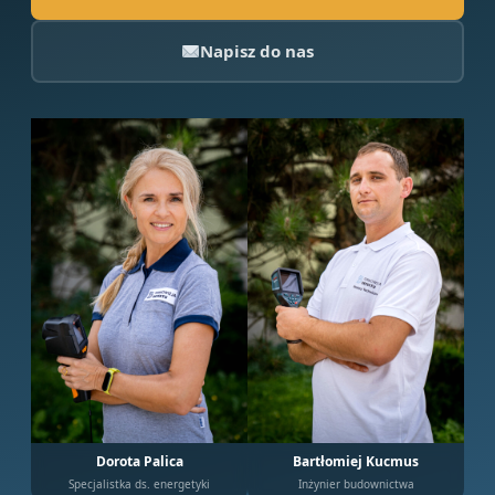
Napisz do nas
Dorota Palica
Bartłomiej Kucmus
Specjalistka ds. energetyki
Inżynier budownictwa