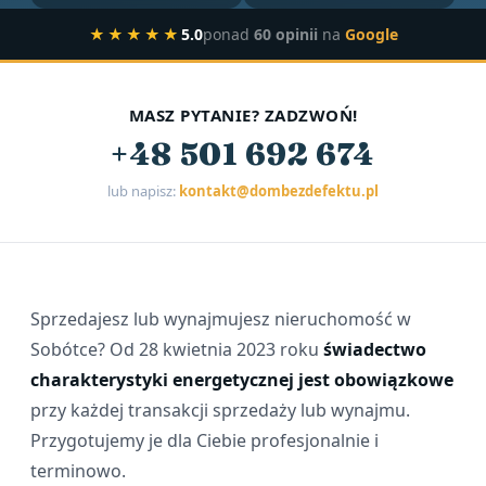
★★★★★
5.0
ponad
60 opinii
na
Google
MASZ PYTANIE? ZADZWOŃ!
+48 501 692 674
lub napisz:
kontakt@dombezdefektu.pl
Sprzedajesz lub wynajmujesz nieruchomość w
Sobótce? Od 28 kwietnia 2023 roku
świadectwo
charakterystyki energetycznej jest obowiązkowe
przy każdej transakcji sprzedaży lub wynajmu.
Przygotujemy je dla Ciebie profesjonalnie i
terminowo.