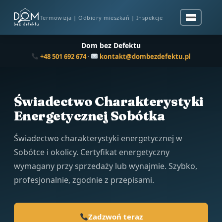
Termowizja | Odbiory mieszkań | Inspekcje
Dom bez Defektu
+48 501 692 674
·
kontakt@dombezdefektu.pl
Świadectwo Charakterystyki
Energetycznej Sobótka
Świadectwo charakterystyki energetycznej w
Sobótce i okolicy. Certyfikat energetyczny
wymagany przy sprzedaży lub wynajmie. Szybko,
profesjonalnie, zgodnie z przepisami.
Zadzwoń teraz