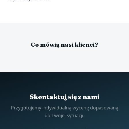
Co mówią nasi klienci?
Skontaktuj się z nami
Przygotujemy indywidualną wycenę dopasowaną
do Twojej sytuacji.