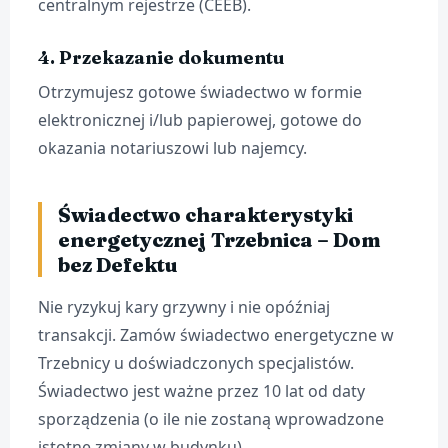
centralnym rejestrze (CEEB).
4. Przekazanie dokumentu
Otrzymujesz gotowe świadectwo w formie
elektronicznej i/lub papierowej, gotowe do
okazania notariuszowi lub najemcy.
Świadectwo charakterystyki
energetycznej Trzebnica – Dom
bez Defektu
Nie ryzykuj kary grzywny i nie opóźniaj
transakcji. Zamów świadectwo energetyczne w
Trzebnicy u doświadczonych specjalistów.
Świadectwo jest ważne przez 10 lat od daty
sporządzenia (o ile nie zostaną wprowadzone
istotne zmiany w budynku).