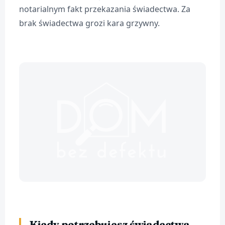
notarialnym fakt przekazania świadectwa. Za
brak świadectwa grozi kara grzywny.
Kiedy potrzebujesz świadectwa