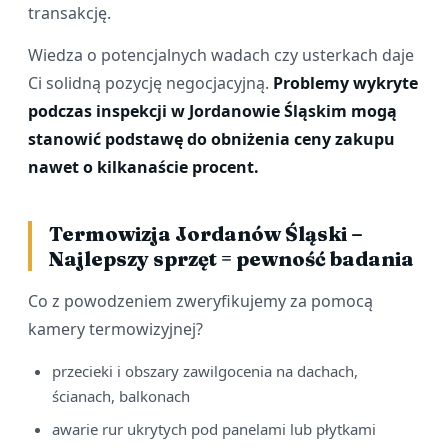
transakcję.
Wiedza o potencjalnych wadach czy usterkach daje
Ci solidną pozycję negocjacyjną.
Problemy wykryte
podczas inspekcji w Jordanowie Śląskim mogą
stanowić podstawę do obniżenia ceny zakupu
nawet o kilkanaście procent.
Termowizja Jordanów Śląski –
Najlepszy sprzęt = pewność badania
Co z powodzeniem zweryfikujemy za pomocą
kamery termowizyjnej?
przecieki i obszary zawilgocenia na dachach,
ścianach, balkonach
awarie rur ukrytych pod panelami lub płytkami