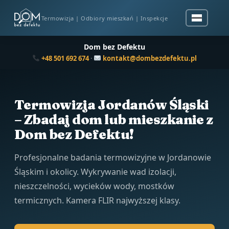
Termowizja | Odbiory mieszkań | Inspekcje
Dom bez Defektu
+48 501 692 674
·
kontakt@dombezdefektu.pl
Termowizja Jordanów Śląski
– Zbadaj dom lub mieszkanie z
Dom bez Defektu!
Profesjonalne badania termowizyjne w Jordanowie
Śląskim i okolicy. Wykrywanie wad izolacji,
nieszczelności, wycieków wody, mostków
termicznych. Kamera FLIR najwyższej klasy.