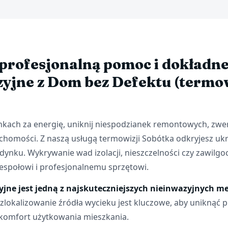
profesjonalną pomoc i dokładn
yjne z Dom bez Defektu (termo
kach za energię, uniknij niespodzianek remontowych, zwery
chomości. Z naszą usługą termowizji Sobótka odkryjesz uk
ynku. Wykrywanie wad izolacji, nieszczelności czy zawilgoc
społowi i profesjonalnemu sprzętowi.
jne jest jedną z najskuteczniejszych nieinwazyjnych met
zlokalizowanie źródła wycieku jest kluczowe, aby uniknąć 
komfort użytkowania mieszkania.