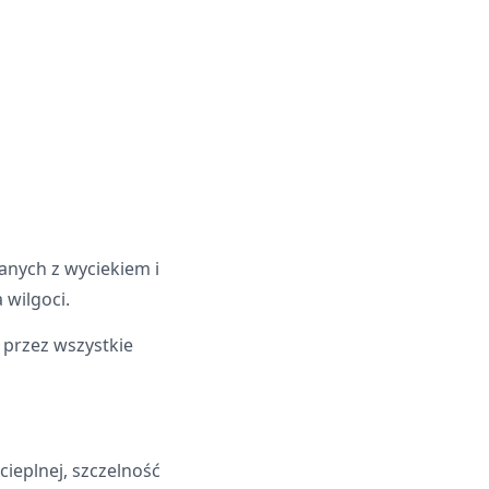
anych z wyciekiem i
 wilgoci.
 przez wszystkie
cieplnej, szczelność