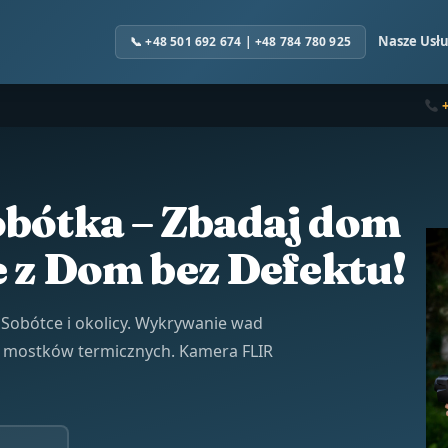
Nasze Usłu
bótka – Zbadaj dom
e z Dom bez Defektu!
Sobótce i okolicy. Wykrywanie wad
y, mostków termicznych. Kamera FLIR