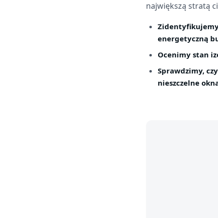
największą stratą 
Zidentyfikujemy
energetyczną bu
Ocenimy stan izo
Sprawdzimy, czy 
nieszczelne okna