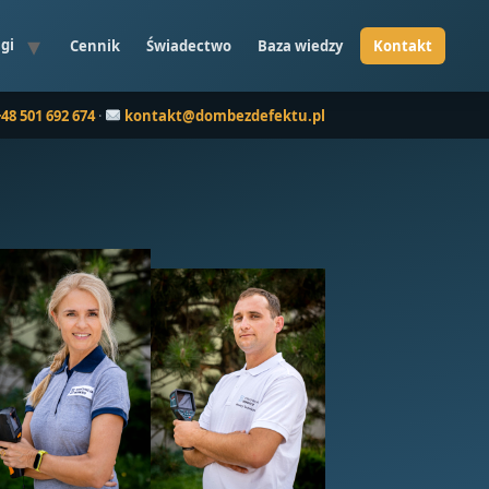
gi
Cennik
Świadectwo
Baza wiedzy
+48 501 692 674
·
kontakt@dombezdefektu.pl