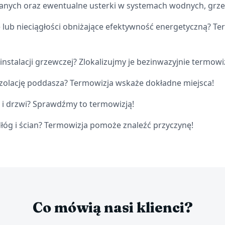
ych oraz ewentualne usterki w systemach wodnych, grzew
 lub nieciągłości obniżające efektywność energetyczną? T
instalacji grzewczej? Zlokalizujmy je bezinwazyjnie termowi
izolację poddasza? Termowizja wskaże dokładne miejsca!
 i drzwi? Sprawdźmy to termowizją!
łóg i ścian? Termowizja pomoże znaleźć przyczynę!
Co mówią nasi klienci?