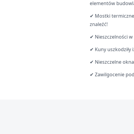
elementów budowlan
✔ Mostki termiczne
znaleźć!
✔ Nieszczelności w 
✔ Kuny uszkodziły 
✔ Nieszczelne okna
✔ Zawilgocenie pod