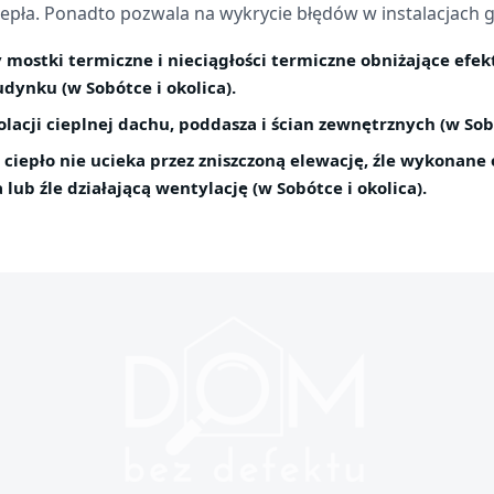
ciepła. Ponadto pozwala na wykrycie błędów w instalacjach 
 mostki termiczne i nieciągłości termiczne obniżające efe
dynku (w Sobótce i okolica).
lacji cieplnej dachu, poddasza i ścian zewnętrznych (w Sobó
ciepło nie ucieka przez zniszczoną elewację, źle wykonane 
 lub źle działającą wentylację (w Sobótce i okolica).